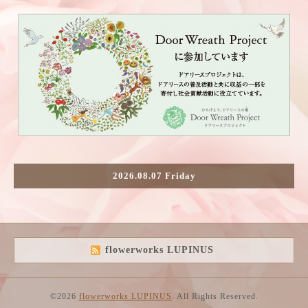
2026.08.07 Friday
flowerworks LUPINUS
©2026
flowerworks LUPINUS
. All Rights Reserved.