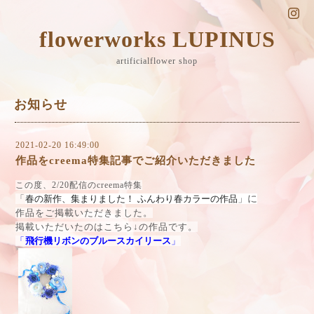
flowerworks LUPINUS
artificialflower shop
お知らせ
2021-02-20 16:49:00
作品をcreema特集記事でご紹介いただきました
この度、2/20配信のcreema特集
「
春の新作、集まりました！ ふんわり春カラーの作品
」に
作品をご掲載いただきました。
掲載いただいたのはこちら↓の作品です。
「
飛行機リボンのブルースカイリース
」