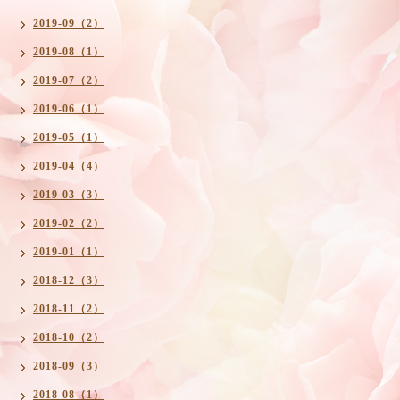
2019-09（2）
2019-08（1）
2019-07（2）
2019-06（1）
2019-05（1）
2019-04（4）
2019-03（3）
2019-02（2）
2019-01（1）
2018-12（3）
2018-11（2）
2018-10（2）
2018-09（3）
2018-08（1）