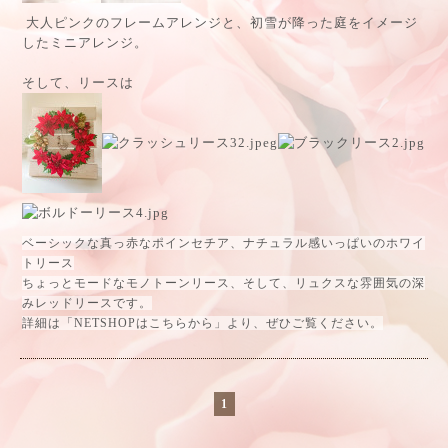
大人ピンクのフレームアレンジと、初雪が降った庭をイメージ
したミニアレンジ。
そして、リースは
ベーシックな真っ赤なポインセチア、ナチュラル感いっぱいのホワイ
トリース
ちょっとモードなモノトーンリース、そして、リュクスな雰囲気の深
みレッドリースです。
詳細は「NETSHOPはこちらから」より、ぜひご覧ください。
1