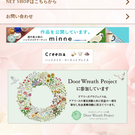
NET SHOPはこちらから
お問い合わせ