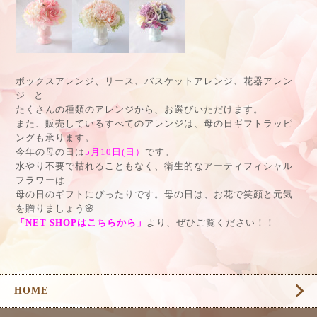
ボックスアレンジ、リース、バスケットアレンジ、花器アレン
ジ...と
たくさんの種類のアレンジから、お選びいただけます。
また、販売しているすべてのアレンジは、母の日ギフトラッピ
ングも承ります。
今年の母の日は
5月10日(日）
です。
水やり不要で枯れることもなく、衛生的なアーティフィシャル
フラワーは
母の日のギフトにぴったりです。母の日は、お花で笑顔と元気
を贈りましょう🌸
「NET SHOPはこちらから」
より、ぜひご覧ください！！
HOME