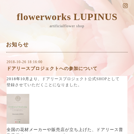
flowerworks LUPINUS
artificialflower shop
お知らせ
2018-10-26 18:16:00
ドアリースプロジェクトへの参加について
2018
年
10
月より、
ドアリースプロジェクト公式
SHOP
として
登録させていただくことになりました。
全国の花材メーカーや販売店が立ち上げた、ドアリース普